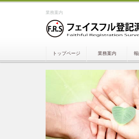
業務案内
トップページ
業務案内
報