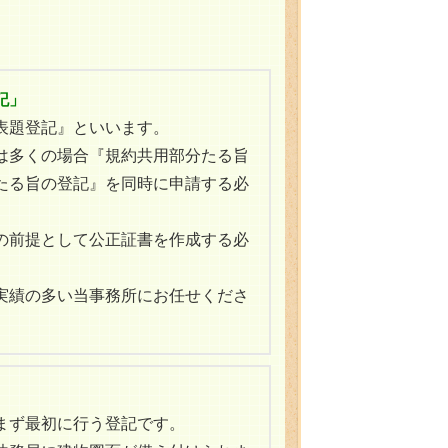
記」
表題登記』といいます。
は多くの場合『規約共用部分たる旨
たる旨の登記』を同時に申請する必
の前提として公正証書を作成する必
実績の多い当事務所にお任せくださ
まず最初に行う登記です。