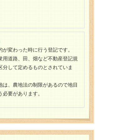
」
的が変わった時に行う登記です。
衆用道路、田、畑など不動産登記規
区分して定めるものとされていま
地は、農地法の制限があるので地目
う必要があります。