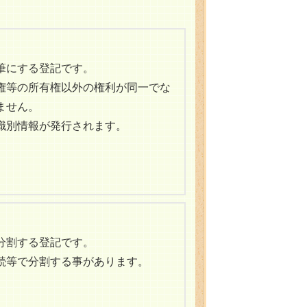
筆にする登記です。
権等の所有権以外の権利が同一でな
ません。
識別情報が発行されます。
分割する登記です。
続等で分割する事があります。