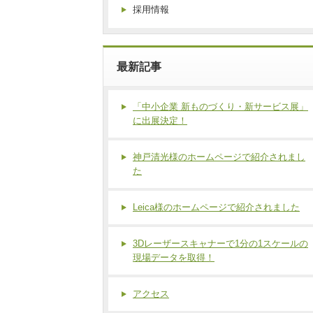
採用情報
最新記事
「中小企業 新ものづくり・新サービス展」
に出展決定！
神戸清光様のホームページで紹介されまし
た
Leica様のホームページで紹介されました
3Dレーザースキャナーで1分の1スケールの
現場データを取得！
アクセス