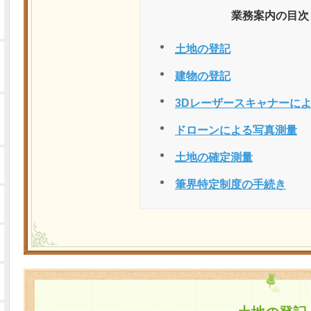
業務案内の目次
土地の登記
建物の登記
3Dレーザースキャナーに
ドローンによる写真測量
土地の確定測量
筆界特定制度の手続き