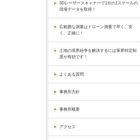
3Dレーザースキャナーで1分の1スケールの
現場データを取得！
広範囲な測量はドローン測量で早く、安
く、正確に！
土地の境界紛争を解決するには筆界特定制
度が有効です！
よくある質問
事務所方針
事務所概要
アクセス