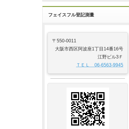
フェイスフル登記測量
〒550-0011
大阪市西区阿波座1丁目14番16号
江野ビル3Ｆ
ＴＥＬ 06-6563-9945