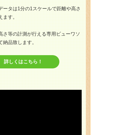
データは1分の1スケールで距離や高さ
えます。
高さ等の計測が行える専用ビューワソ
て納品致します。
詳しくはこちら！