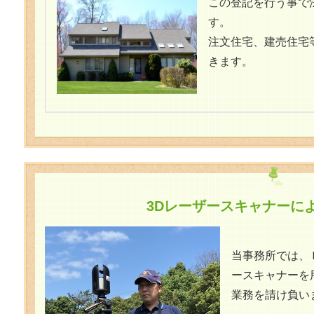
この登記を行う事で
す。
注文住宅、建売住宅
きます。
3Dレーザースキャナーに
当事務所では、
ースキャナーを
業務を請け負い