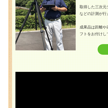
取得した三次元
などの計測が行
成果品は距離や
フトをお付けし