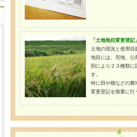
「土地地目変更登記
土地の現況と使用目
地目には、宅地、公
則により２３種類に
す。
特に田や畑などの農
変更登記を慎重に行